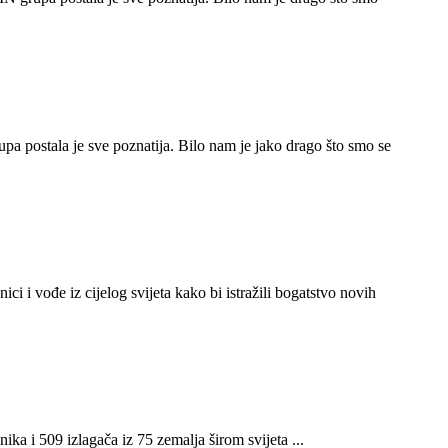
a postala je sve poznatija. Bilo nam je jako drago što smo se
i i vođe iz cijelog svijeta kako bi istražili bogatstvo novih
ka i 509 izlagača iz 75 zemalja širom svijeta ...