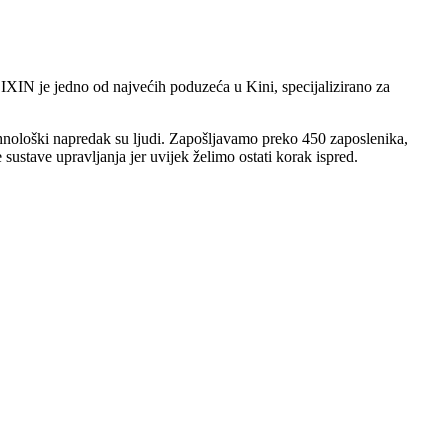
IN je jedno od najvećih poduzeća u Kini, specijalizirano za
hnološki napredak su ljudi. Zapošljavamo preko 450 zaposlenika,
 sustave upravljanja jer uvijek želimo ostati korak ispred.