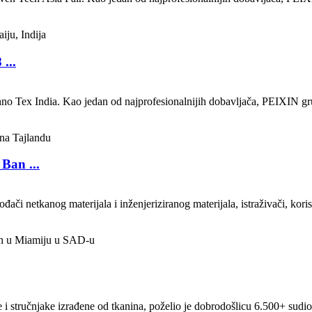
...
o Tex India. Kao jedan od najprofesionalnijih dobavljača, PEIXIN grup
Ban ...
netkanog materijala i inženjeriziranog materijala, istraživači, korisnic
 stručnjake izrađene od tkanina, poželio je dobrodošlicu 6.500+ sudioni