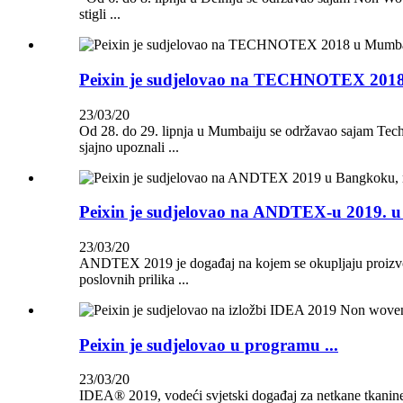
stigli ...
Peixin je sudjelovao na TECHNOTEX 2018 
23/03/20
Od 28. do 29. lipnja u Mumbaiju se održavao sajam Techn
sjajno upoznali ...
Peixin je sudjelovao na ANDTEX-u 2019. u 
23/03/20
ANDTEX 2019 je događaj na kojem se okupljaju proizvođači 
poslovnih prilika ...
Peixin je sudjelovao u programu ...
23/03/20
IDEA® 2019, vodeći svjetski događaj za netkane tkanine i